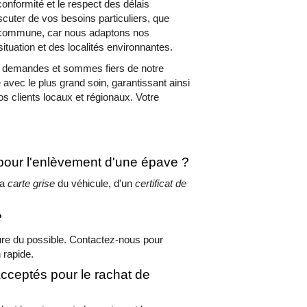
conformité et le respect des délais
scuter de vos besoins particuliers, que
e commune, car nous adaptons nos
situation et des localités environnantes.
s demandes et sommes fiers de notre
é avec le plus grand soin, garantissant ainsi
os clients locaux et régionaux. Votre
our l'enlèvement d'une épave ?
la
carte grise
du véhicule, d'un
certificat de
?
re du possible. Contactez-nous pour
n rapide.
cceptés pour le rachat de