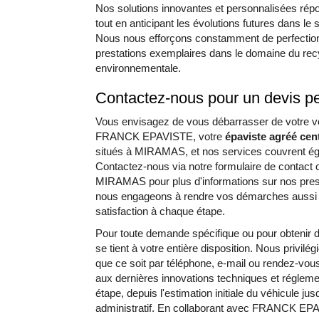
Nos solutions innovantes et personnalisées rép
tout en anticipant les évolutions futures dans le
Nous nous efforçons constamment de perfection
prestations exemplaires dans le domaine du recy
environnementale.
Contactez-nous pour un devis 
Vous envisagez de vous débarrasser de votre voit
FRANCK EPAVISTE, votre
épaviste agréé cent
situés à MIRAMAS, et nos services couvrent éga
Contactez-nous via notre formulaire de contact 
MIRAMAS pour plus d'informations sur nos presta
nous engageons à rendre vos démarches aussi s
satisfaction à chaque étape.
Pour toute demande spécifique ou pour obtenir d
se tient à votre entière disposition. Nous privi
que ce soit par téléphone, e-mail ou rendez-vou
aux dernières innovations techniques et régle
étape, depuis l'estimation initiale du véhicule jus
administratif. En collaborant avec FRANCK EPA