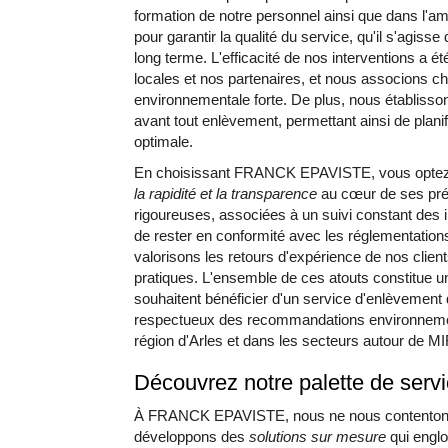
formation de notre personnel ainsi que dans l'am
pour garantir la qualité du service, qu'il s'agisse
long terme. L'efficacité de nos interventions a ét
locales et nos partenaires, et nous associons c
environnementale forte. De plus, nous établisson
avant tout enlèvement, permettant ainsi de plani
optimale.
En choisissant FRANCK EPAVISTE, vous optez p
la rapidité et la transparence
au cœur de ses pré
rigoureuses, associées à un suivi constant des 
de rester en conformité avec les réglementation
valorisons les retours d'expérience de nos clien
pratiques. L'ensemble de ces atouts constitue u
souhaitent bénéficier d'un service d'enlèvement 
respectueux des recommandations environnement
région d'Arles et dans les secteurs autour de
Découvrez notre palette de servi
À FRANCK EPAVISTE, nous ne nous contentons 
ÉPAVISTE AGRÉ
développons des
solutions sur mesure
qui englo