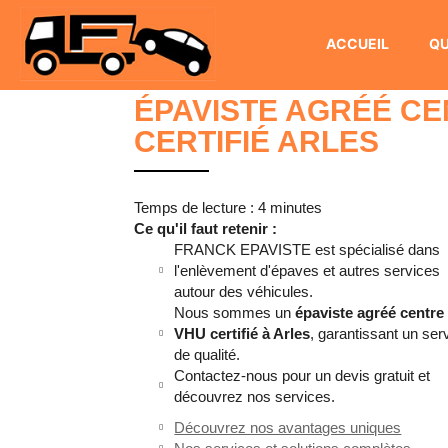
FRANCK
EPAVISTE
ACCUEIL
QU
ÉPAVISTE AGRÉÉ C
CERTIFIÉ ARLES
Temps de lecture : 4 minutes
Ce qu'il faut retenir :
FRANCK EPAVISTE est spécialisé dans
l'enlèvement d'épaves et autres services
autour des véhicules.
Nous sommes un
épaviste agréé centre
VHU certifié à Arles
, garantissant un ser
de qualité.
Contactez-nous pour un devis gratuit et
découvrez nos services.
Découvrez nos avantages uniques