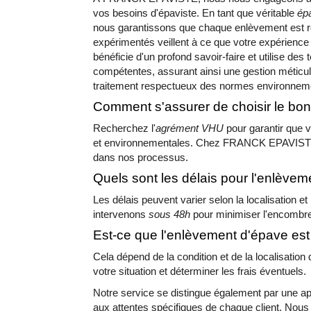
vos besoins d'épaviste. En tant que véritable
épa
nous garantissons que chaque enlèvement est ré
expérimentés veillent à ce que votre expérience 
bénéficie d'un profond savoir-faire et utilise de
compétentes, assurant ainsi une gestion méticu
traitement respectueux des normes environneme
Comment s'assurer de choisir le bon
Recherchez l'
agrément VHU
pour garantir que 
et environnementales. Chez FRANCK EPAVISTE,
dans nos processus.
Quels sont les délais pour l'enlève
Les délais peuvent varier selon la localisation et
intervenons
sous 48h
pour minimiser l'encombr
Est-ce que l'enlèvement d'épave est 
Cela dépend de la condition et de la localisatio
votre situation et déterminer les frais éventuels.
Notre service se distingue également par une 
aux attentes spécifiques de chaque client. Nous