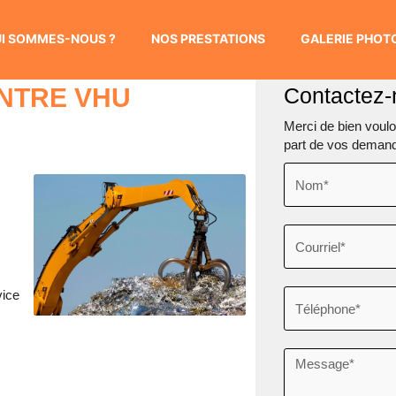
I SOMMES-NOUS ?
NOS PRESTATIONS
GALERIE PHOT
ENTRE VHU
Contactez-
Merci de bien vouloi
part de vos deman
vice