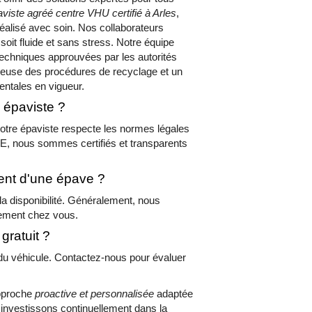
viste agréé centre VHU certifié à Arles
,
alisé avec soin. Nos collaborateurs
soit fluide et sans stress. Notre équipe
s techniques approuvées par les autorités
leuse des procédures de recyclage et un
ntales en vigueur.
 épaviste ?
votre épaviste respecte les normes légales
 nous sommes certifiés et transparents
ment d'une épave ?
 la disponibilité. Généralement, nous
ement chez vous.
gratuit ?
n du véhicule. Contactez-nous pour évaluer
approche
proactive et personnalisée
adaptée
 investissons continuellement dans la