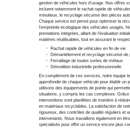
gestion de véhicules hors d'usage. Nos offres v
incluent notamment le rachat rapide de véhicule
minutieux, le recyclage sécurisé des pièces auto
CONTACTEZ-NOUS
D
Chaque service est pensé pour optimiser la récu
l'empreinte écologique des véhicules usagés. No
prestations intégrées, allant de l'évaluation initi
matières réutilisables, tout en assurant le resp
Rachat rapide de véhicules en fin de vie
Démantèlement et recyclage sécurisé de 
Ferraillage de toutes sortes de métaux
Démolition industrielle professionnelle
En complément de ces services, notre équipe 
approfondie
de chaque véhicule pour établir un p
utilisons des équipements de pointe qui permette
situations, y compris les cas complexes. Grâce
interventions sont planifiées de manière à rédui
en matériaux recyclables. La satisfaction de not
rigoureux, des contrôles de qualité réguliers et 
intervenants. Nous travaillons également en étro
spécialisés pour offrir un service encore plus co