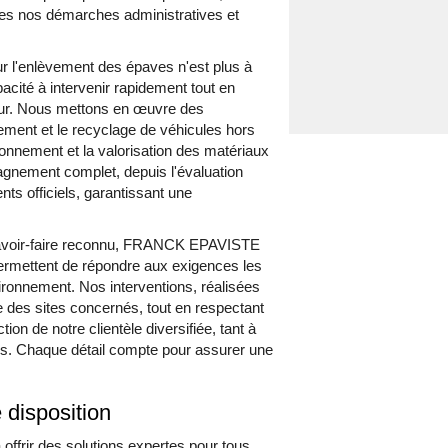
outes nos démarches administratives et
our l'enlèvement des épaves n'est plus à
acité à intervenir rapidement tout en
ueur. Nous mettons en œuvre des
ment et le recyclage de véhicules hors
ironnement et la valorisation des matériaux
agnement complet, depuis l'évaluation
nts officiels, garantissant une
 savoir-faire reconnu, FRANCK EPAVISTE
ermettent de répondre aux exigences les
ironnement. Nos interventions, réalisées
e des sites concernés, tout en respectant
ion de notre clientèle diversifiée, tant à
 Chaque détail compte pour assurer une
e disposition
rir des solutions expertes pour tous