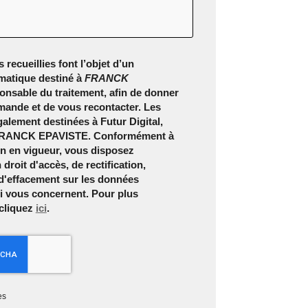
 recueillies font l’objet d’un
matique destiné à
FRANCK
ponsable du traitement, afin de donner
emande et de vous recontacter. Les
alement destinées à Futur Digital,
 FRANCK EPAVISTE. Conformément à
on en vigueur, vous disposez
roit d'accès, de rectification,
 d'effacement sur les données
i vous concernent. Pour plus
 cliquez
ici
.
es