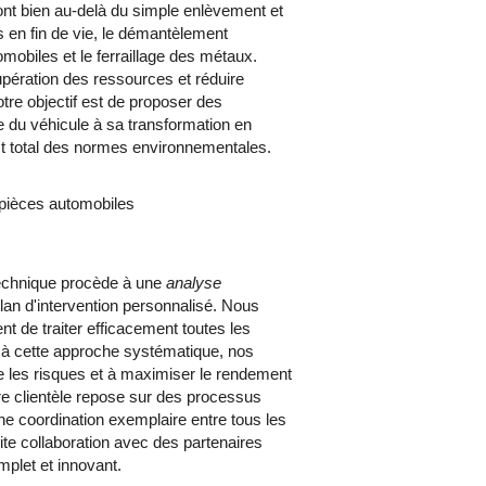
ont bien au-delà du simple enlèvement et
s en fin de vie, le démantèlement
mobiles et le ferraillage des métaux.
EVIS GRATUIT
pération des ressources et réduire
tre objectif est de proposer des
ale du véhicule à sa transformation en
ect total des normes environnementales.
pièces automobiles
technique procède à une
analyse
lan d'intervention personnalisé. Nous
nt de traiter efficacement toutes les
 à cette approche systématique, nos
re les risques et à maximiser le rendement
re clientèle repose sur des processus
une coordination exemplaire entre tous les
ite collaboration avec des partenaires
mplet et innovant.