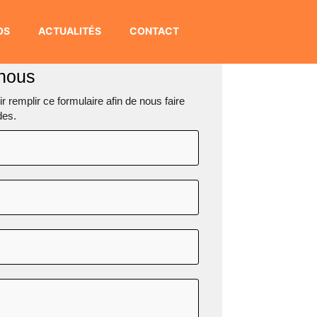
OS
ACTUALITÉS
CONTACT
nous
r remplir ce formulaire afin de nous faire
des.