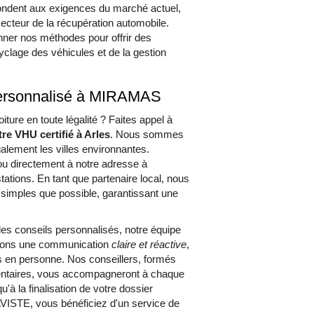
ondent aux exigences du marché actuel,
 secteur de la récupération automobile.
ner nos méthodes pour offrir des
clage des véhicules et de la gestion
personnalisé à MIRAMAS
ure en toute légalité ? Faites appel à
re VHU certifié à Arles
. Nous sommes
lement les villes environnantes.
ou directement à notre adresse à
tions. En tant que partenaire local, nous
imples que possible, garantissant une
es conseils personnalisés, notre équipe
légions une communication
claire et réactive
,
s en personne. Nos conseillers, formés
mentaires, vous accompagneront à chaque
qu'à la finalisation de votre dossier
VISTE, vous bénéficiez d'un service de