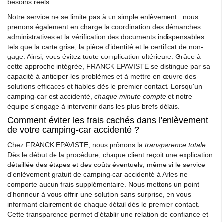
besoins réels.
Notre service ne se limite pas à un simple enlèvement : nous
prenons également en charge la coordination des démarches
administratives et la vérification des documents indispensables
tels que la carte grise, la pièce d'identité et le certificat de non-
gage. Ainsi, vous évitez toute complication ultérieure. Grâce à
cette approche intégrée, FRANCK EPAVISTE se distingue par sa
capacité à anticiper les problèmes et à mettre en œuvre des
solutions efficaces et fiables dès le premier contact. Lorsqu'un
camping-car est accidenté,
chaque minute compte
et notre
équipe s'engage à intervenir dans les plus brefs délais.
Comment éviter les frais cachés dans l'enlèvement
de votre camping-car accidenté ?
Chez FRANCK EPAVISTE, nous prônons la
transparence totale
.
Dès le début de la procédure, chaque client reçoit une explication
détaillée des étapes et des coûts éventuels, même si le service
d'enlèvement gratuit de camping-car accidenté à Arles ne
comporte aucun frais supplémentaire. Nous mettons un point
d'honneur à vous offrir une solution sans surprise, en vous
informant clairement de chaque détail dès le premier contact.
Cette transparence permet d'établir une relation de confiance et