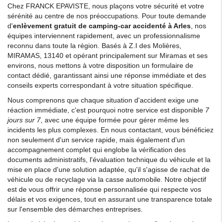
Chez FRANCK EPAVISTE, nous plaçons votre sécurité et votre
sérénité au centre de nos préoccupations. Pour toute demande
d'
enlèvement gratuit de camping-car accidenté à Arles
, nos
équipes interviennent rapidement, avec un professionnalisme
reconnu dans toute la région. Basés à Z.I des Molières,
MIRAMAS, 13140 et opérant principalement sur Miramas et ses
environs, nous mettons à votre disposition un formulaire de
contact dédié, garantissant ainsi une réponse immédiate et des
conseils experts correspondant à votre situation spécifique.
Nous comprenons que chaque situation d'accident exige une
réaction immédiate, c'est pourquoi notre service est disponible
7
jours sur 7
, avec une équipe formée pour gérer même les
incidents les plus complexes. En nous contactant, vous bénéficiez
non seulement d'un service rapide, mais également d'un
accompagnement complet qui englobe la vérification des
documents administratifs, l'évaluation technique du véhicule et la
mise en place d'une solution adaptée, qu'il s'agisse de rachat de
véhicule ou de recyclage via la casse automobile. Notre objectif
est de vous offrir une réponse personnalisée qui respecte vos
délais et vos exigences, tout en assurant une transparence totale
sur l'ensemble des démarches entreprises.