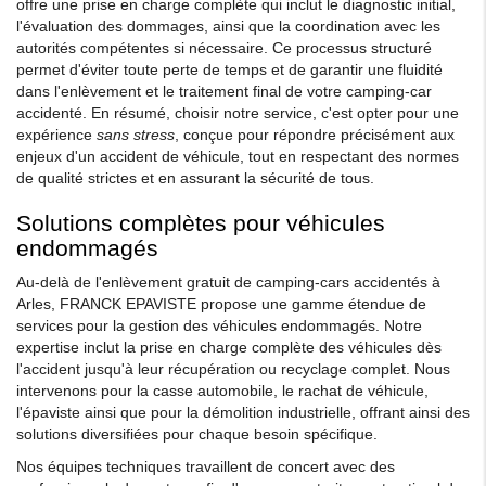
offre une prise en charge complète qui inclut le diagnostic initial,
l'évaluation des dommages, ainsi que la coordination avec les
autorités compétentes si nécessaire. Ce processus structuré
permet d'éviter toute perte de temps et de garantir une fluidité
dans l'enlèvement et le traitement final de votre camping-car
accidenté. En résumé, choisir notre service, c'est opter pour une
expérience
sans stress
, conçue pour répondre précisément aux
enjeux d'un accident de véhicule, tout en respectant des normes
de qualité strictes et en assurant la sécurité de tous.
Solutions complètes pour véhicules
endommagés
Au-delà de l'enlèvement gratuit de camping-cars accidentés à
Arles, FRANCK EPAVISTE propose une gamme étendue de
services pour la gestion des véhicules endommagés. Notre
expertise inclut la prise en charge complète des véhicules dès
l'accident jusqu'à leur récupération ou recyclage complet. Nous
intervenons pour la casse automobile, le rachat de véhicule,
l'épaviste ainsi que pour la démolition industrielle, offrant ainsi des
solutions diversifiées pour chaque besoin spécifique.
Nos équipes techniques travaillent de concert avec des