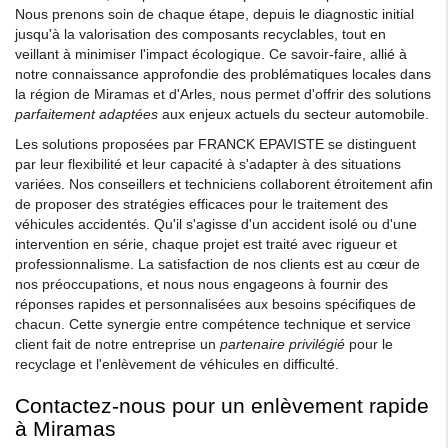
Nous prenons soin de chaque étape, depuis le diagnostic initial
jusqu'à la valorisation des composants recyclables, tout en
veillant à minimiser l'impact écologique. Ce savoir-faire, allié à
notre connaissance approfondie des problématiques locales dans
la région de Miramas et d'Arles, nous permet d'offrir des solutions
parfaitement adaptées
aux enjeux actuels du secteur automobile.
Les solutions proposées par FRANCK EPAVISTE se distinguent
par leur flexibilité et leur capacité à s'adapter à des situations
variées. Nos conseillers et techniciens collaborent étroitement afin
de proposer des stratégies efficaces pour le traitement des
véhicules accidentés. Qu'il s'agisse d'un accident isolé ou d'une
intervention en série, chaque projet est traité avec rigueur et
professionnalisme. La satisfaction de nos clients est au cœur de
nos préoccupations, et nous nous engageons à fournir des
réponses rapides et personnalisées aux besoins spécifiques de
chacun. Cette synergie entre compétence technique et service
client fait de notre entreprise un
partenaire privilégié
pour le
recyclage et l'enlèvement de véhicules en difficulté.
Contactez-nous pour un enlèvement rapide
à Miramas