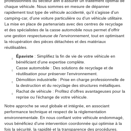
professionnels du secteur afin d'assurer un traitement optimal de
chaque véhicule. Nous sommes en mesure de dépanner
rapidement tout type de véhicule accidenté, qu'il s'agisse d'un
camping-car, d'une voiture particulière ou d'un véhicule utilitaire.
La mise en place de partenariats avec des centres de recyclage
et des spécialistes de la casse automobile nous permet d'offrir
une gestion
respectueuse de l'environnement
, tout en optimisant
la récupération des pièces détachées et des matériaux
réutilisables.
Épaviste
: Simplifiez la fin de vie de votre véhicule en
bénéficiant d'une expertise complète.
Casse automobile : Des solutions de recyclage et de
réutilisation pour préserver l'environnement.
Démolition industrielle : Prise en charge professionnelle de
la destruction et du recyclage des structures métalliques.
Rachat de véhicule : Profitez d'offres avantageuses pour la
reprise ou l'échange de votre véhicule.
Notre approche se veut globale et intégrée, en associant
performance technique et respect de la réglementation
environnementale. En nous confiant votre véhicule endommagé,
vous bénéficiez d'une intervention coordonnée qui optimise à la
fois la sécurité, la rapidité et la transparence des procédures.