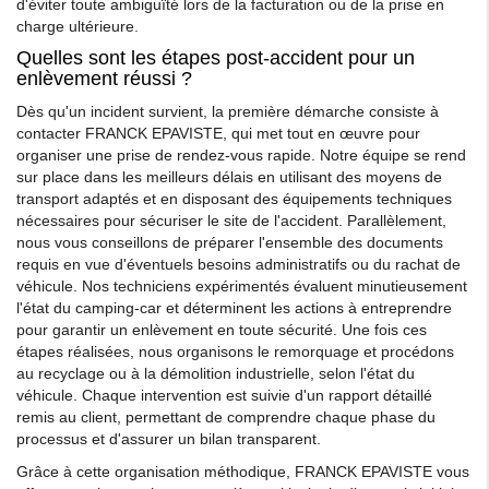
d'éviter toute ambiguïté lors de la facturation ou de la prise en
charge ultérieure.
Quelles sont les étapes post-accident pour un
enlèvement réussi ?
Dès qu'un incident survient, la première démarche consiste à
contacter FRANCK EPAVISTE, qui met tout en œuvre pour
organiser une prise de rendez-vous rapide. Notre équipe se rend
sur place dans les meilleurs délais en utilisant des moyens de
transport adaptés et en disposant des équipements techniques
nécessaires pour sécuriser le site de l'accident. Parallèlement,
nous vous conseillons de préparer l'ensemble des documents
requis en vue d'éventuels besoins administratifs ou du rachat de
véhicule. Nos techniciens expérimentés évaluent minutieusement
l'état du camping-car et déterminent les actions à entreprendre
pour garantir un enlèvement en toute sécurité. Une fois ces
étapes réalisées, nous organisons le remorquage et procédons
au recyclage ou à la démolition industrielle, selon l'état du
véhicule. Chaque intervention est suivie d'un rapport détaillé
remis au client, permettant de comprendre chaque phase du
processus et d'assurer un bilan transparent.
Grâce à cette organisation méthodique, FRANCK EPAVISTE vous