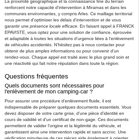
La proximité géographique et la connaissance fine du terrain
renforcent notre capacité d'intervention à Miramas et dans les
communes environnantes, y compris Arles. Ce maillage territorial
nous permet d'optimiser les délais d'intervention et de vous
garantir une
présence locale efficace
. En faisant appel à FRANCK
EPAVISTE, vous optez pour une solution de confiance, éprouvée
et adaptable à toutes les situations d'urgence liées à l'enlèvement
de véhicules accidentés. N'hésitez pas à nous contacter pour
obtenir de plus amples informations ou pour convenir d'un
rendez-vous. Chaque appel est traité avec le plus grand soin et
une réactivité qui fait notre réputation dans toute la région.
Questions fréquentes
Quels documents sont nécessaires pour
l'enlèvement de mon camping-car ?
Pour assurer une procédure d'enlèvement fluide, il est
indispensable de préparer quelques documents essentiels. Vous
devez disposer de votre carte grise, d'une pièce d'identité en
cours de validité et d'un certificat de non-gage. Ces documents
permettent de valider l'origine et la légitimité du véhicule, et
garantissent ainsi une intervention rapide et sans accroc. Une
vérification minutieuse de ces pièces aide également à orienter