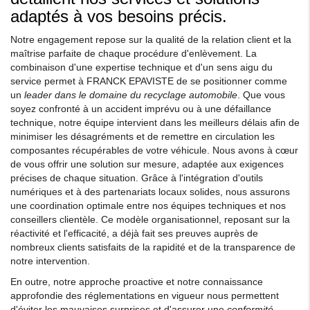
adaptés à vos besoins précis.
Notre engagement repose sur la qualité de la relation client et la
maîtrise parfaite de chaque procédure d'enlèvement. La
combinaison d'une expertise technique et d'un sens aigu du
service permet à FRANCK EPAVISTE de se positionner comme
un
leader dans le domaine du recyclage automobile
. Que vous
soyez confronté à un accident imprévu ou à une défaillance
technique, notre équipe intervient dans les meilleurs délais afin de
minimiser les désagréments et de remettre en circulation les
composantes récupérables de votre véhicule. Nous avons à cœur
de vous offrir une solution sur mesure, adaptée aux exigences
précises de chaque situation. Grâce à l'intégration d'outils
numériques et à des partenariats locaux solides, nous assurons
une coordination optimale entre nos équipes techniques et nos
conseillers clientèle. Ce modèle organisationnel, reposant sur la
réactivité et l'efficacité, a déjà fait ses preuves auprès de
nombreux clients satisfaits de la rapidité et de la transparence de
notre intervention.
En outre, notre approche proactive et notre connaissance
approfondie des réglementations en vigueur nous permettent
d'éviter les mauvaises surprises et d'assurer une
conformité