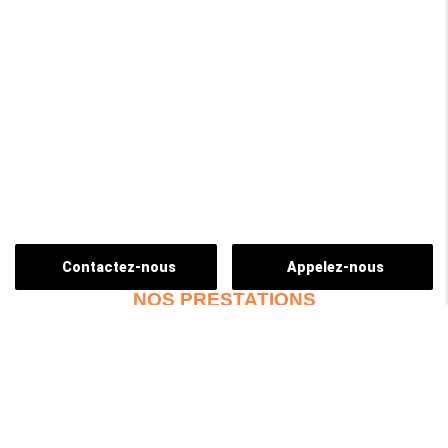
Contactez-nous
Appelez-nous
NOS PRESTATIONS
ENLÈVEMENT D'ÉPAVE
CASSE AUTOMOBILE