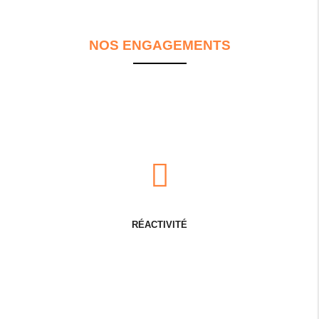
NOS ENGAGEMENTS
RÉACTIVITÉ
DISPONI