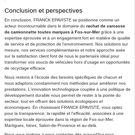
Conclusion et perspectives
En conclusion, FRANCK EPAVISTE se positionne comme un
acteur incontournable dans le domaine du
rachat de carcasse
de camionnette toutes marques à Fos-sur-Mer
grâce à une
expertise éprouvée et à un engagement fort en matière de qualité
de service et de protection de l'environnement. Nos solutions sur
mesure, nos services complémentaires et notre approche axée
sur la satisfaction client font de nous le partenaire idéal pour
transformer vos soucis de véhicules hors d'usage en opportunités
de recyclage efficace.
Nous restons à l'écoute des besoins spécifiques de chacun et
nous adaptons constamment nos méthodes pour améliorer nos
prestations. L'innovation technologique couplée à une politique de
développement durable nous permet de rester à la pointe du
secteur, tout en offrant des solutions
écologiques et
économiques
. En choisissant FRANCK EPAVISTE, vous optez
pour la transparence, la rapidité et l'efficacité, associées à une
expertise locale éprouvée dans la région de Fos-sur-Mer,
Martigues, Istres, Salon-de-Provence et au-delà.
Nous vous invitons à nous contacter dès aujourd'hui pour