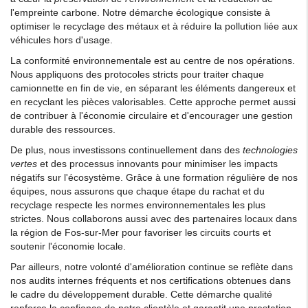
l'empreinte carbone. Notre démarche écologique consiste à
optimiser le recyclage des métaux et à réduire la pollution liée aux
véhicules hors d'usage.
La conformité environnementale est au centre de nos opérations.
Nous appliquons des protocoles stricts pour traiter chaque
camionnette en fin de vie, en séparant les éléments dangereux et
en recyclant les pièces valorisables. Cette approche permet aussi
de contribuer à l'économie circulaire et d'encourager une gestion
durable des ressources.
De plus, nous investissons continuellement dans des
technologies
vertes
et des processus innovants pour minimiser les impacts
négatifs sur l'écosystème. Grâce à une formation régulière de nos
équipes, nous assurons que chaque étape du rachat et du
recyclage respecte les normes environnementales les plus
strictes. Nous collaborons aussi avec des partenaires locaux dans
la région de Fos-sur-Mer pour favoriser les circuits courts et
soutenir l'économie locale.
Par ailleurs, notre volonté d'amélioration continue se reflète dans
nos audits internes fréquents et nos certifications obtenues dans
le cadre du développement durable. Cette démarche qualité
renforce la confiance de notre clientèle et garantit une prestation