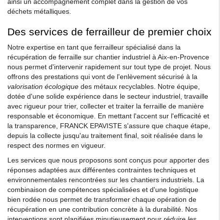
ainsi un accompagnement complet dans la gestion de vos
déchets métalliques.
Des services de ferrailleur de premier choix
Notre expertise en tant que ferrailleur spécialisé dans la
récupération de ferraille sur chantier industriel à Aix-en-Provence
nous permet d'intervenir rapidement sur tout type de projet. Nous
offrons des prestations qui vont de l'enlèvement sécurisé à la
valorisation écologique
des métaux recyclables. Notre équipe,
dotée d'une solide expérience dans le secteur industriel, travaille
avec rigueur pour trier, collecter et traiter la ferraille de manière
responsable et économique. En mettant l'accent sur l'efficacité et
la transparence, FRANCK EPAVISTE s'assure que chaque étape,
depuis la collecte jusqu'au traitement final, soit réalisée dans le
respect des normes en vigueur.
Les services que nous proposons sont conçus pour apporter des
réponses adaptées aux différentes contraintes techniques et
environnementales rencontrées sur les chantiers industriels. La
combinaison de compétences spécialisées et d'une logistique
bien rodée nous permet de transformer chaque opération de
récupération en une contribution concrète à la durabilité. Nos
interventions sont planifiées minutieusement pour
réduire les