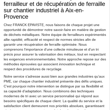
ferrailleur et de récupération de ferraille
sur chantier industriel à Aix-en-
Provence
Chez FRANCK EPAVISTE, nous faisons de chaque projet une
opportunité de démontrer notre savoir-faire en matière de gestion
de déchets métalliques. Notre équipe de ferrailleurs expérimentés
allie
rapidité, efficacité
et respect de normes strictes afin de
garantir une récupération de ferraille optimisée. Nous
comprenons l'importance d'une collecte minutieuse et d'un tri
précis pour assurer la valorisation des métaux, tout en respectant
les exigences environnementales. Notre approche repose sur des
méthodes éprouvées qui associent
innovation technique
et
respect des procédures de recyclage.
Notre service s'adresse aussi bien aux grandes industries qu'aux
PME, car chaque chantier industriel présente des défis uniques.
C'est pourquoi notre intervention se distingue par sa
flexibilité
et
sa capacité d'adaptation. Nous combinons des techniques
modernes de tri avec un service personnalisé qui répond aux
besoins spécifiques de chaque client. La qualité du service et la
satisfaction client demeurent nos priorités absolues, garantissant