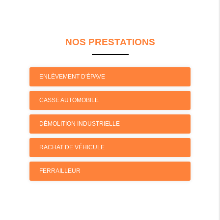
NOS PRESTATIONS
ENLÈVEMENT D'ÉPAVE
CASSE AUTOMOBILE
DÉMOLITION INDUSTRIELLE
RACHAT DE VÉHICULE
FERRAILLEUR